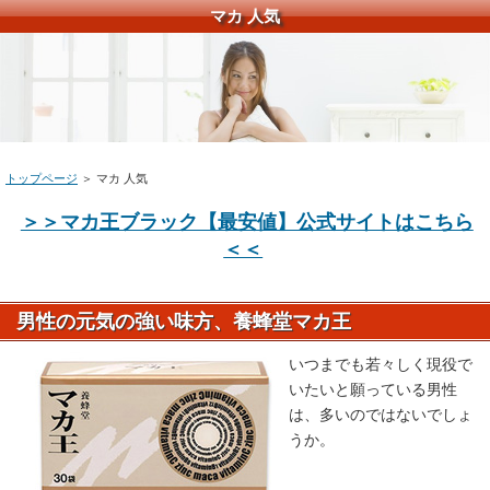
マカ 人気
トップページ
＞ マカ 人気
＞＞マカ王ブラック【最安値】公式サイトはこちら
＜＜
男性の元気の強い味方、養蜂堂マカ王
いつまでも若々しく現役で
いたいと願っている男性
は、多いのではないでしょ
うか。