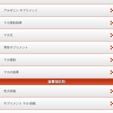
アルギニン サプリメント
マカ亜鉛効果
マカ王
男性サプリメント
マカ亜鉛
マカの効果
滋養強壮剤
性力回復
サプリメント マカ 効能