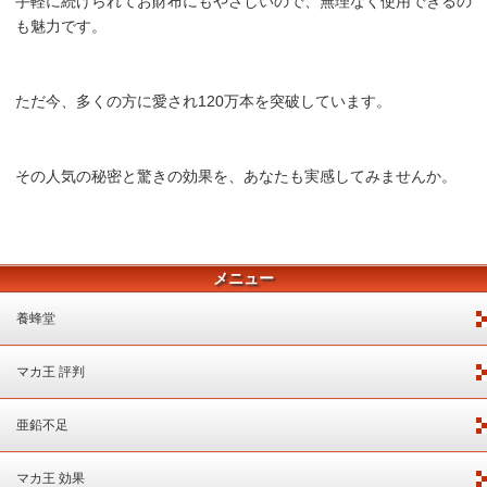
手軽に続けられてお財布にもやさしいので、無理なく使用できるの
も魅力です。
ただ今、多くの方に愛され120万本を突破しています。
その人気の秘密と驚きの効果を、あなたも実感してみませんか。
メニュー
養蜂堂
マカ王 評判
亜鉛不足
マカ王 効果